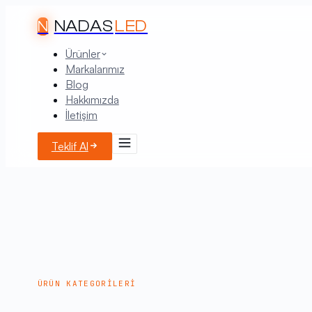
NADAS
LED
N
Ürünler
Markalarımız
Blog
Hakkımızda
İletişim
Teklif Al
ÜRÜN KATEGORILERI