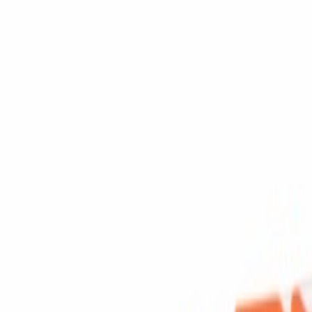
odüller ve Samsung LED bar