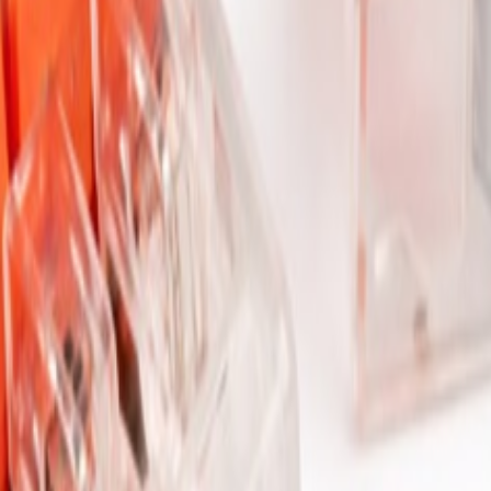
 ve LED bar çözümleri