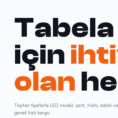
Tabela
için
iht
olan
he
Toptan fiyatlarla LED modül, şerit, trafo, kablo ve
geneli hızlı kargo.